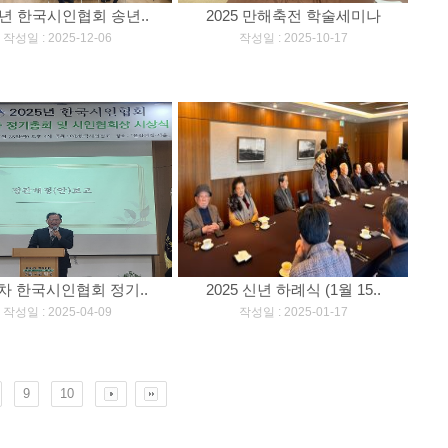
5년 한국시인협회 송년..
2025 만해축전 학술세미나
[
]
[
]
작성일 : 2025-12-06
작성일 : 2025-10-17
6차 한국시인협회 정기..
2025 신년 하례식 (1월 15..
[
]
[
]
작성일 : 2025-04-09
작성일 : 2025-01-17
9
10