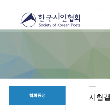
협회동정
시협