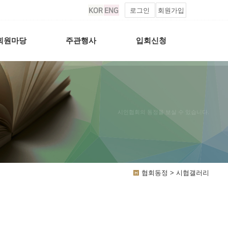
로그인
회원가입
회원마당
주관행사
입회신청
시인협회의 동정을 보실 수 있습니다.
협회동정 > 시협갤러리