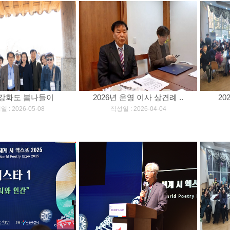
6 강화도 봄나들이
2026년 운영 이사 상견례 ..
20
]
[
]
 : 2026-05-08
작성일 : 2026-04-04