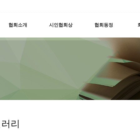
협회소개
시인협회상
협회동정
갤러리