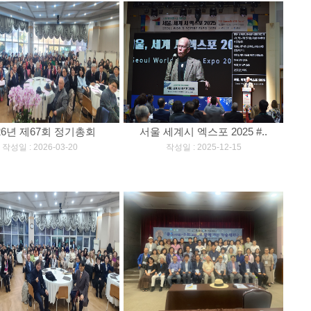
26년 제67회 정기총회
서울 세계시 엑스포 2025 #..
[
]
[
]
작성일 : 2026-03-20
작성일 : 2025-12-15