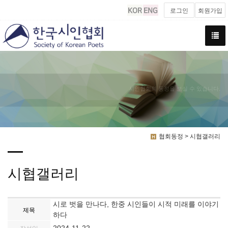
로그인
회원가입
시인협회의 동정을 보실 수 있습니다.
협회동정 > 시협갤러리
시협갤러리
시로 벗을 만나다, 한중 시인들이 시적 미래를 이야기
제목
하다