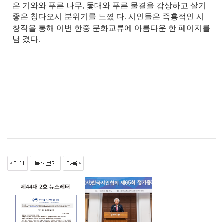
은 기와와 푸른 나무
,
돛대와 푸른 물결을 감상하고 살기
좋은 칭다오시 분위기를 느꼈 다
.
시인들은 즉흥적인 시
창작을 통해 이번 한중 문화교류에 아름다운 한 페이지를
남 겼다
.