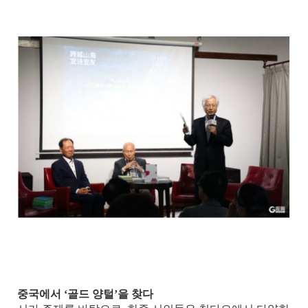
중국에서 ‘골드 양털’을 찾다