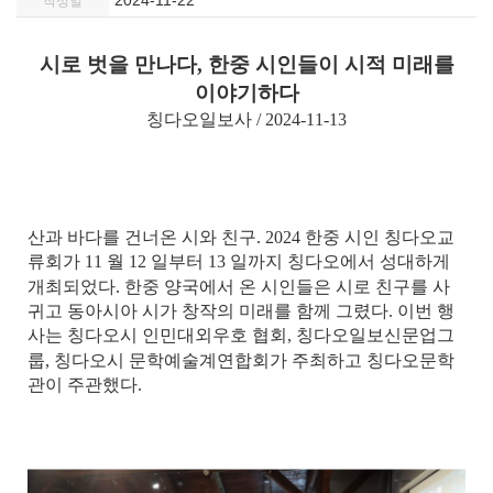
2024-11-22
작성일
시로 벗을 만나다
,
한중 시인들이 시적 미래를
이야기하다
칭다오일보사
/ 2024-11-13
산과 바다를 건너온 시와 친구
. 2024
한중 시인 칭다오교
류회가
11
월
12
일부터
13
일까지 칭다오에서 성대하게
개최되었다
.
한중 양국에서 온 시인들은 시로 친구를 사
귀고 동아시아 시가 창작의 미래를 함께 그렸다
.
이번 행
사는 칭다오시 인민대외우호 협회
,
칭다오일보신문업그
룹
,
칭다오시 문학예술계연합회가 주최하고 칭다오문학
관이 주관했다
.