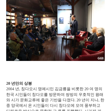
20
년만의 상봉
2004
년
,
칭다오시 명예시민 김금룡을 비롯한
20
여 명의
한국 시인들이 칭다오를 방문하여 쌍방의 우호적인 왕래
와 시가 문화교류에 좋은 기반을 다졌다
. 20
년이 지나
,
한
중 양국에서 온 시인들이 다시 칭다오에 모여 풍부하고