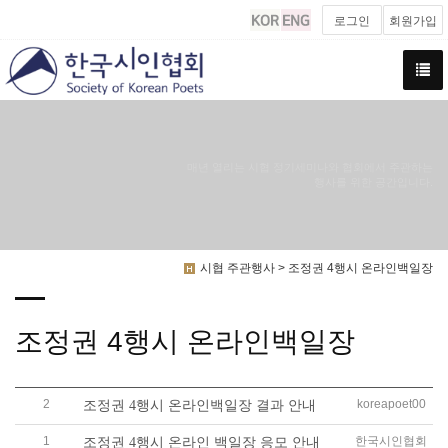
로그인
회원가입
매년 열리는 시협 정기세미나와 협회에서 주관하는
행사를 위한 공간입니다.
시협 주관행사 > 조정권 4행시 온라인백일장
조정권 4행시 온라인백일장
2
koreapoet00
조정권 4행시 온라인백일장 결과 안내
1
한국시인협회
조정권 4행시 온라인 백일장 응모 안내