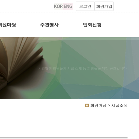
로그인
회원가입
회원마당
주관행사
입회신청
시인협회 회원들의 시집 소개 등 회원들을 위한 공간입니다.
회원마당 > 시집소식