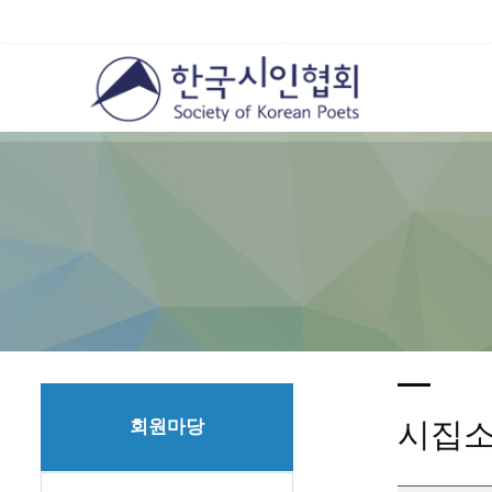
회원마당
시집