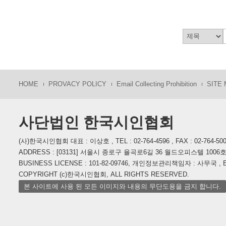
HOME
PROVACY POLICY
Email Collecting Prohibition
SITE
사단법인 한국시인협회
(사)한국시인협회 대표 : 이상호 , TEL : 02-764-4596 , FAX : 02-764-50
ADDRESS : [03131] 서울시 종로구 율곡로6길 36 월드오피스텔 1006
BUSINESS LICENSE : 101-82-09746, 개인정보관리책임자 : 사무국 , E-M
COPYRIGHT (c)한국시인협회, ALL RIGHTS RESERVED.
본 사이트에 사용 된 모든 이미지와 내용의 무단도용을 금지 합니다.