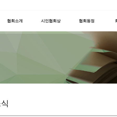
협회소개
시인협회상
협회동정
소식