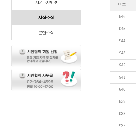
시의 맛과 멋
번호
946
시집소식
945
문단소식
944
943
942
941
940
939
938
937