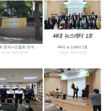
회 한국시인협회 전국 ..
44대 뉴스레터 1호
[
]
[
]
작성일 : 2022-08-08
작성일 : 2022-05-23