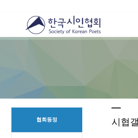
협회동정
시협