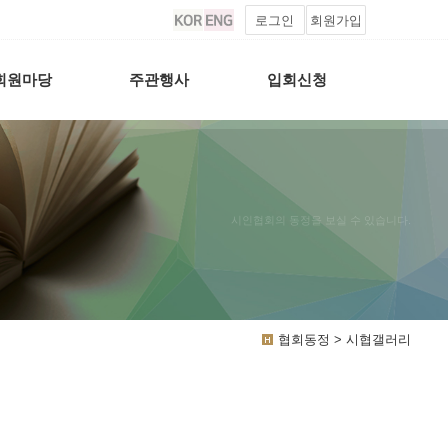
로그인
회원가입
회원마당
주관행사
입회신청
시인협회의 동정을 보실 수 있습니다.
협회동정 > 시협갤러리