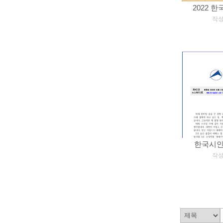
2022 
[
작성일
한국시인협
[
작성일