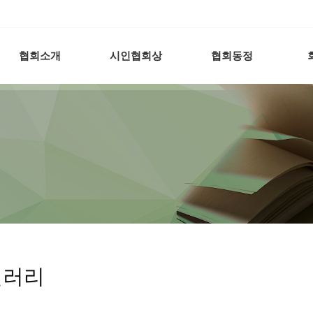
협회소개
시인협회상
협회동정
갤러리