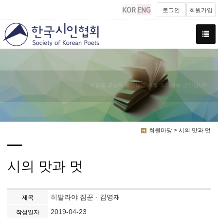
로그인
회원가입
해설을 곁들여 회원들의 시를 소개하는 공간입니다.
회원마당 > 시의 맛과 멋
시의 맛과 멋
히말라야 짐꾼 - 김영재
제목
2019-04-23
작성일자