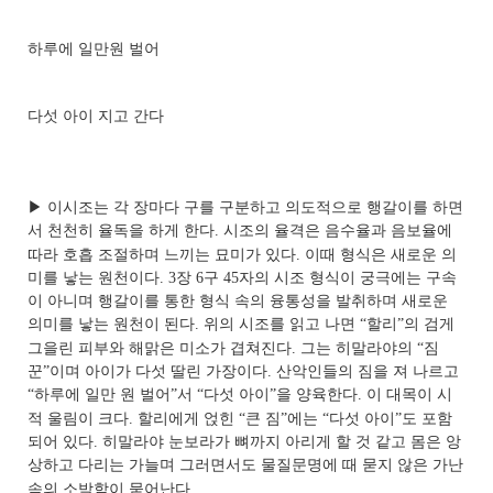
하루에 일만원 벌어
다섯 아이 지고 간다
▶
이시조는 각 장마다 구를 구분하고 의도적으로 행갈이를 하면
서 천천히 율독을 하게 한다
.
시조의 율격은 음수율과 음보율에
따라 호흡 조절하며 느끼는 묘미가 있다
.
이때 형식은 새로운 의
미를 낳는 원천이다
. 3
장
6
구
45
자의 시조 형식이 궁극에는 구속
이 아니며 행갈이를 통한 형식 속의 융통성을 발취하며 새로운
의미를 낳는 원천이 된다
.
위의 시조를 읽고 나면
“
할리
”
의 검게
그을린 피부와 해맑은 미소가 겹쳐진다
.
그는 히말라야의
“
짐
꾼
”
이며 아이가 다섯 딸린 가장이다
.
산악인들의 짐을 져 나르고
“
하루에 일만 원 벌어
”
서
“
다섯 아이
”
을 양육한다
.
이 대목이 시
적 울림이 크다
.
할리에게 얹힌
“
큰 짐
”
에는
“
다섯 아이
”
도 포함
되어 있다
.
히말라야 눈보라가 뼈까지 아리게 할 것 같고 몸은 앙
상하고 다리는 가늘며 그러면서도 물질문명에 때 묻지 않은 가난
속의 소박함이 묻어난다
.