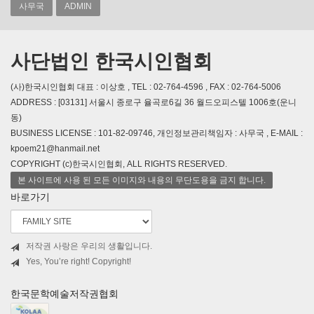
사무국
ADMIN
사단법인 한국시인협회
(사)한국시인협회 대표 : 이상호 , TEL : 02-764-4596 , FAX : 02-764-5006
ADDRESS : [03131] 서울시 종로구 율곡로6길 36 월드오피스텔 1006호(운니
동)
BUSINESS LICENSE : 101-82-09746, 개인정보관리책임자 : 사무국 , E-MAIL :
kpoem21@hanmail.net
COPYRIGHT (c)한국시인협회, ALL RIGHTS RESERVED.
본 사이트에 사용 된 모든 이미지와 내용의 무단도용을 금지 합니다.
바로가기
저작권 사랑은 우리의 생활입니다.
Yes, You’re right! Copyright!
한국문학예술저작권협회