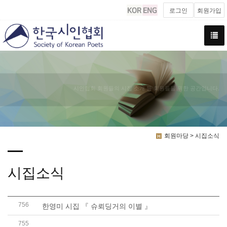
로그인
회원가입
시인협회 회원들의 시집 소개 등 회원들을 위한 공간입니다.
회원마당 > 시집소식
시집소식
756
한영미 시집 『 슈뢰딩거의 이별 』
755
박용재 시집 『 그 꽃의 이름은 묻지 않았네 』