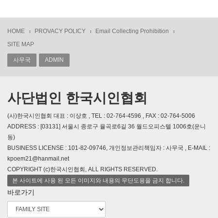
HOME
PROVACY POLICY
Email Collecting Prohibition
SITE MAP
사무국
ADMIN
사단법인 한국시인협회
(사)한국시인협회 대표 : 이상호 , TEL : 02-764-4596 , FAX : 02-764-5006
ADDRESS : [03131] 서울시 종로구 율곡로6길 36 월드오피스텔 1006호(운니
동)
BUSINESS LICENSE : 101-82-09746, 개인정보관리책임자 : 사무국 , E-MAIL :
kpoem21@hanmail.net
COPYRIGHT (c)한국시인협회, ALL RIGHTS RESERVED.
본 사이트에 사용 된 모든 이미지와 내용의 무단도용을 금지 합니다.
바로가기