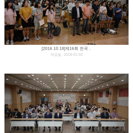
[2016.10.18]제16회 전국 ..
[
]
작성일 : 2018-01-02