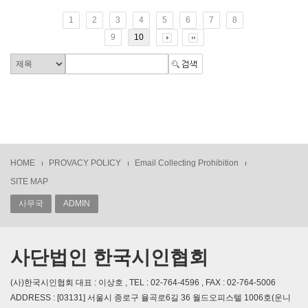
1
2
3
4
5
6
7
8
9
10
HOME
PROVACY POLICY
Email Collecting Prohibition
SITE MAP
사무국
ADMIN
사단법인 한국시인협회
(사)한국시인협회 대표 : 이상호 , TEL : 02-764-4596 , FAX : 02-764-5006
ADDRESS : [03131] 서울시 종로구 율곡로6길 36 월드오피스텔 1006호(운니