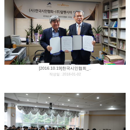
[2016.10.19]한국시인협회_..
[
]
작성일 : 2018-01-02