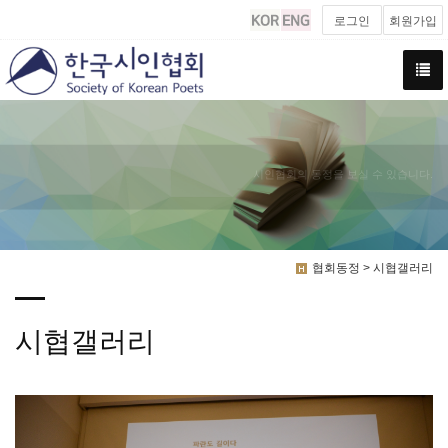
로그인
회원가입
시인협회의 동정을 보실 수 있습니다.
협회동정 > 시협갤러리
시협갤러리