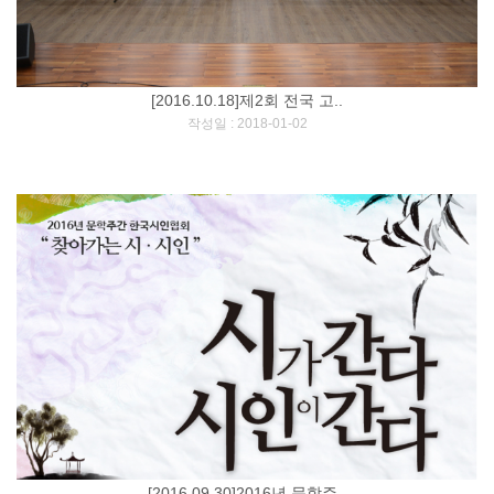
[2016.10.18]제2회 전국 고..
[
]
작성일 : 2018-01-02
[2016.09.30]2016년 문학주..