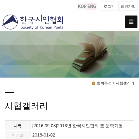
로그인
회원가입
시인협회의 동정을 보실 수 있습니다.
협회동정 > 시협갤러리
시협갤러리
[2016.09.08]2016년 한국시인협회 봄 문학기행
제목
2018-01-02
작성일