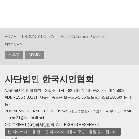
HOME
PROVACY POLICY
Email Collecting Prohibition
SITE MAP
사무국
ADMIN
사단법인 한국시인협회
(사)한국시인협회 대표 : 이상호 , TEL : 02-764-4596 , FAX : 02-764-5006
ADDRESS : [03131] 서울시 종로구 율곡로6길 36 월드오피스텔 1006호(운니
동)
BUSINESS LICENSE : 101-82-09746, 개인정보관리책임자 : 사무국 , E-MAIL :
kpoem21@hanmail.net
COPYRIGHT (c)한국시인협회, ALL RIGHTS RESERVED.
본 사이트에 사용 된 모든 이미지와 내용의 무단도용을 금지 합니다.