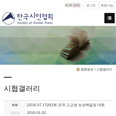
로그인
회원가입
시인협회의 동정을 보실 수 있습니다.
협회동정 > 시협갤러리
시협갤러리
[2016.07.17]제2회 전국 고교생 보성백일장 대회
제목
2018-01-02
작성일