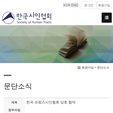
로그인
회원가입
시인협회 회원들의 시집 소개 등 회원들을 위한 공간입니다.
회원마당 > 문단소식
문단소식
한국-프랑스시인협회 상호 협약
제목
첨부파일