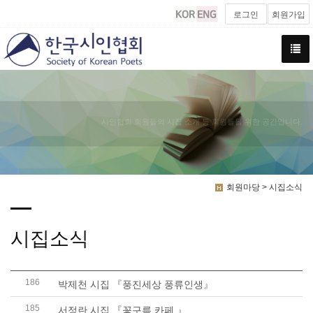
로그인
회원가입
시인협회 회원들의 시집 소개 등 회원들을 위한 공간입니다.
회원마당 > 시집소식
시집소식
186
박제천 시집 『풍진세상 풍류인생』
185
서정란 시집 『꽃구름 카페 』