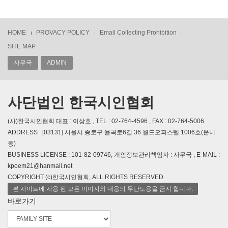
HOME
PROVACY POLICY
Email Collecting Prohibition
SITE MAP
사무국
ADMIN
사단법인 한국시인협회
(사)한국시인협회 대표 : 이상호 , TEL : 02-764-4596 , FAX : 02-764-5006
ADDRESS : [03131] 서울시 종로구 율곡로6길 36 월드오피스텔 1006호(운니
동)
BUSINESS LICENSE : 101-82-09746, 개인정보관리책임자 : 사무국 , E-MAIL :
kpoem21@hanmail.net
COPYRIGHT (c)한국시인협회, ALL RIGHTS RESERVED.
본 사이트에 사용 된 모든 이미지와 내용의 무단도용을 금지 합니다.
바로가기