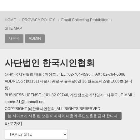
HOME
PROVACY POLICY
Email Collecting Prohibition
SITE MAP
사무국
ADMIN
사단법인 한국시인협회
(사)한국시인협회 대표 : 이상호 , TEL : 02-764-4596 , FAX : 02-764-5006
ADDRESS : [03131] 서울시 종로구 율곡로6길 36 월드오피스텔 1006호(운니
동)
BUSINESS LICENSE : 101-82-09746, 개인정보관리책임자 : 사무국 , E-MAIL :
kpoem21@hanmail.net
COPYRIGHT (c)한국시인협회, ALL RIGHTS RESERVED.
본 사이트에 사용 된 모든 이미지와 내용의 무단도용을 금지 합니다.
바로가기