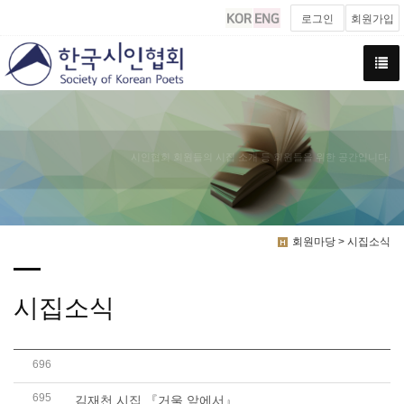
로그인
회원가입
시인협회 회원들의 시집 소개 등 회원들을 위한 공간입니다.
회원마당 > 시집소식
시집소식
696
하정열 시집『하정열의 시, 그림과 함께하는 우..
695
김재천 시집 『거울 앞에서』