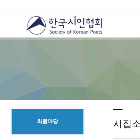
회원마당
시집