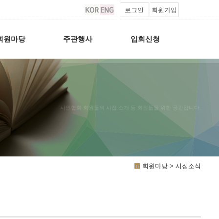
로그인
회원가입
회원마당
주관행사
입회신청
시인협회 회원들의 시집 소개 등 회원들을 위한 공간입니다.
회원마당 > 시집소식