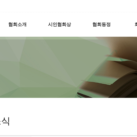
협회소개
시인협회상
협회동정
소식