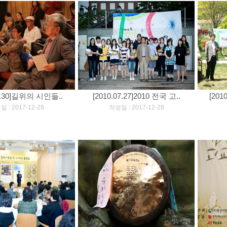
09.30]길위의 시인들..
[2010.07.27]2010 전국 고..
[201
]
[
]
 : 2017-12-28
작성일 : 2017-12-28