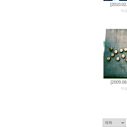
[2010.0
[
작성일
[2009.
[
작성일