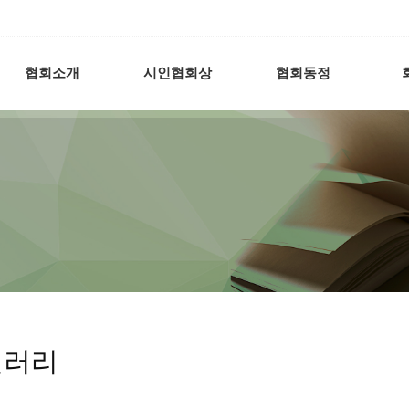
협회소개
시인협회상
협회동정
갤러리