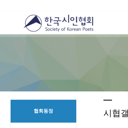
협회동정
시협