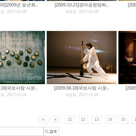
2.02]2009년 송년회..
[2009.10.21]경마공원방짜..
[20
]
[
]
 : 2017-12-28
작성일 : 2017-12-28
08.18]국보사랑 시운..
[2009.08.18]국보사랑 시운..
[20
]
[
]
 : 2017-12-28
작성일 : 2017-12-28
11
12
13
14
15