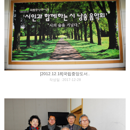
[2012.12.18]국립중앙도서..
[
]
작성일 : 2017-12-28