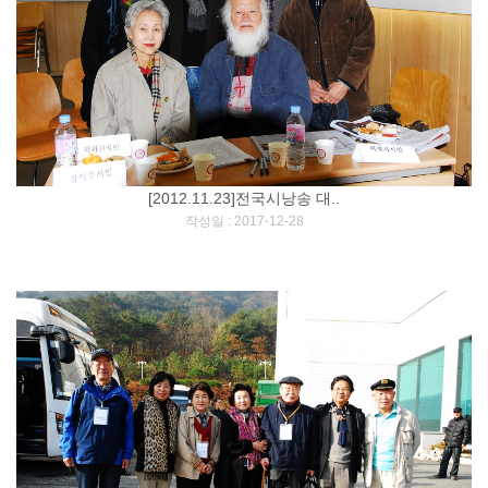
[2012.11.23]전국시낭송 대..
[
]
작성일 : 2017-12-28