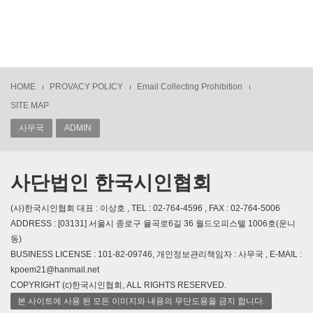
HOME
PROVACY POLICY
Email Collecting Prohibition
SITE MAP
사무국
ADMIN
사단법인 한국시인협회
(사)한국시인협회 대표 : 이상호 , TEL : 02-764-4596 , FAX : 02-764-5006
ADDRESS : [03131] 서울시 종로구 율곡로6길 36 월드오피스텔 1006호(운니
동)
BUSINESS LICENSE : 101-82-09746, 개인정보관리책임자 : 사무국 , E-MAIL :
kpoem21@hanmail.net
COPYRIGHT (c)한국시인협회, ALL RIGHTS RESERVED.
본 사이트에 사용 된 모든 이미지와 내용의 무단도용을 금지 합니다.