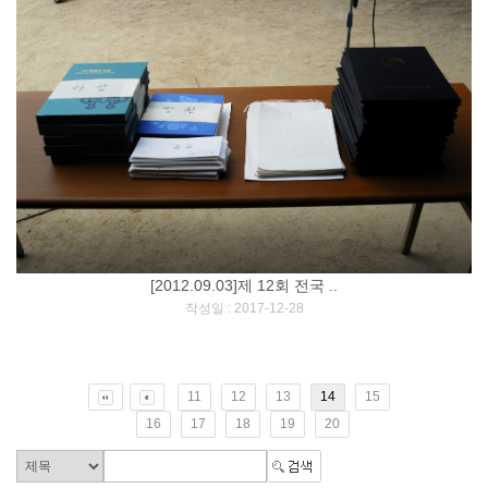
[2012.09.03]제 12회 전국 ..
[
]
작성일 : 2017-12-28
11
12
13
14
15
16
17
18
19
20