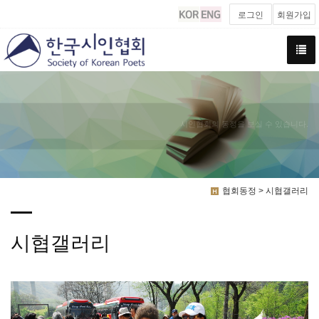
로그인
회원가입
시인협회의 동정을 보실 수 있습니다.
협회동정 > 시협갤러리
시협갤러리