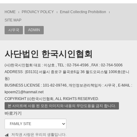
HOME
PROVACY POLICY
Email Collecting Prohibition
SITE MAP
사무국
ADMIN
사단법인 한국시인협회
(사)한국시인협회 대표 : 이상호 , TEL : 02-764-4596 , FAX : 02-764-5006
ADDRESS : [03131] 서울시 종로구 율곡로6길 36 월드오피스텔 1006호(운니
동)
BUSINESS LICENSE : 101-82-09746, 개인정보관리책임자 : 사무국 , E-MAIL :
kpoem21@hanmail.net
COPYRIGHT (c)한국시인협회, ALL RIGHTS RESERVED.
본 사이트에 사용 된 모든 이미지와 내용의 무단도용을 금지 합니다.
바로가기
저작권 사랑은 우리의 생활입니다.