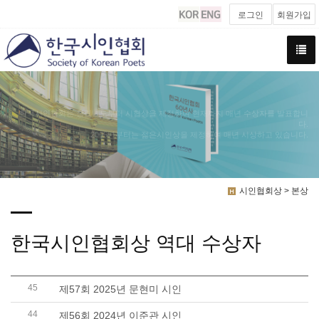
로그인
회원가입
한국시인협회는 창립년도부터 시협상을 제정하여 현재까지 매년 수상자를 발표합니
다.
2005년부터는 젊은시인상을 제정하여 매년 시상하고 있습니다.
시인협회상 > 본상
한국시인협회상 역대 수상자
45
제57회 2025년 문현미 시인
44
제56회 2024년 이준관 시인