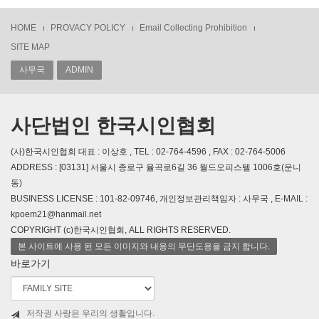
HOME
PROVACY POLICY
Email Collecting Prohibition
SITE MAP
사무국
ADMIN
사단법인 한국시인협회
(사)한국시인협회 대표 : 이상호 , TEL : 02-764-4596 , FAX : 02-764-5006
ADDRESS : [03131] 서울시 종로구 율곡로6길 36 월드오피스텔 1006호(운니
동)
BUSINESS LICENSE : 101-82-09746, 개인정보관리책임자 : 사무국 , E-MAIL :
kpoem21@hanmail.net
COPYRIGHT (c)한국시인협회, ALL RIGHTS RESERVED.
본 사이트에 사용 된 모든 이미지와 내용의 무단도용을 금지 합니다.
바로가기
저작권 사랑은 우리의 생활입니다.