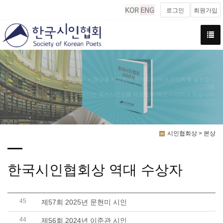
로그인
회원가입
한국시인협회는 창립년도부터 시협상을 제정하여 현재까지 매년 수상자를 발표합니
다.
2005년부터는 젊은시인상을 제정하여 매년 시상하고 있습니다.
시인협회상 > 본상
한국시인협회상 역대 수상자
45
제57회 2025년 문현미 시인
44
제56회 2024년 이준관 시인