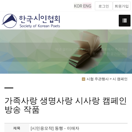
로그인
회원가입
매년 열리는 시협 정기세미나와 협회에서 주관하는
행사를 위한 공간입니다.
시협 주관행사 > 시 캠페인
가족사랑 생명사랑 시사랑 캠페인
방송 작품
[시민응모작] 동행 - 이애자
제목