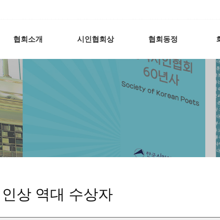
협회소개
시인협회상
협회동정
인상 역대 수상자