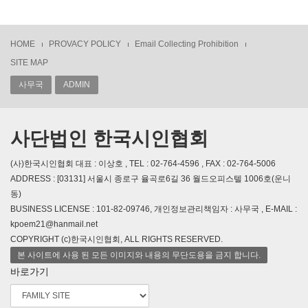
HOME
PROVACY POLICY
Email Collecting Prohibition
SITE MAP
사무국
ADMIN
사단법인 한국시인협회
(사)한국시인협회 대표 : 이상호 , TEL : 02-764-4596 , FAX : 02-764-5006
ADDRESS : [03131] 서울시 종로구 율곡로6길 36 월드오피스텔 1006호(운니
동)
BUSINESS LICENSE : 101-82-09746, 개인정보관리책임자 : 사무국 , E-MAIL :
kpoem21@hanmail.net
COPYRIGHT (c)한국시인협회, ALL RIGHTS RESERVED.
본 사이트에 사용 된 모든 이미지와 내용의 무단도용을 금지 합니다.
바로가기