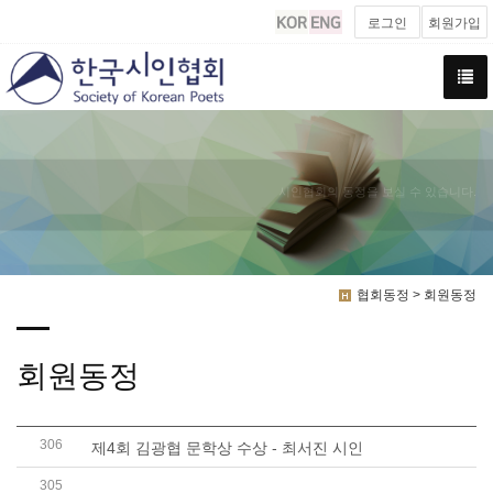
로그인
회원가입
시인협회의 동정을 보실 수 있습니다.
협회동정 > 회원동정
회원동정
306
제4회 김광협 문학상 수상 - 최서진 시인
305
제 3회 < 한유성 문학상 >수상- 문현미 시인