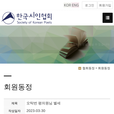
로그인
회원가입
시인협회의 동정을 보실 수 있습니다.
협회동정 > 회원동정
회원동정
오탁번 평의원님 별세
제목
2023-03-30
작성일자