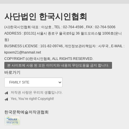
사단법인 한국시인협회
(사)한국시인협회 대표 : 이상호 , TEL : 02-764-4596 , FAX : 02-764-5006
ADDRESS : [03131] 서울시 종로구 율곡로6길 36 월드오피스텔 1006호(운니
동)
BUSINESS LICENSE : 101-82-09746, 개인정보관리책임자 : 사무국 , E-MAIL :
kpoem21@hanmail.net
COPYRIGHT (c)한국시인협회, ALL RIGHTS RESERVED.
본 사이트에 사용 된 모든 이미지와 내용의 무단도용을 금지 합니다.
바로가기
저작권 사랑은 우리의 생활입니다.
Yes, You’re right! Copyright!
한국문학예술저작권협회