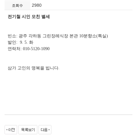
2980
조회수
전기철 시인 모친 별세
빈소: 광주 각하동 그린장례식장 본관
10
분향소
(
특실
)
발인:
9. 5.
화
연락처: 010-5120-1090
.
삼가 고인의 명복을 빕니다