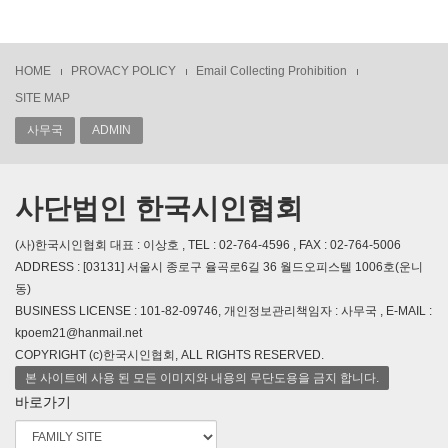
HOME
PROVACY POLICY
Email Collecting Prohibition
SITE MAP
사무국
ADMIN
사단법인 한국시인협회
(사)한국시인협회 대표 : 이상호 , TEL : 02-764-4596 , FAX : 02-764-5006
ADDRESS : [03131] 서울시 종로구 율곡로6길 36 월드오피스텔 1006호(운니
동)
BUSINESS LICENSE : 101-82-09746, 개인정보관리책임자 : 사무국 , E-MAIL :
kpoem21@hanmail.net
COPYRIGHT (c)한국시인협회, ALL RIGHTS RESERVED.
본 사이트에 사용 된 모든 이미지와 내용의 무단도용을 금지 합니다.
바로가기