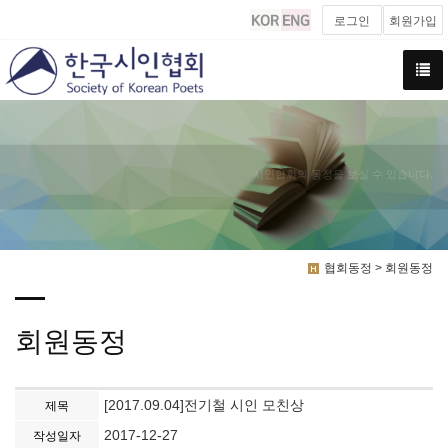
로그인
회원가입
시인협회의 동정을 보실 수 있습니다.
협회동정 > 회원동정
회원동정
[2017.09.04]전기철 시인 모친상
제목
2017-12-27
작성일자