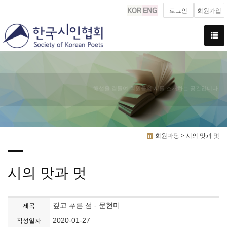
로그인
회원가입
해설을 곁들여 회원들의 시를 소개하는 공간입니다.
회원마당 > 시의 맛과 멋
시의 맛과 멋
깊고 푸른 섬 - 문현미
제목
2020-01-27
작성일자