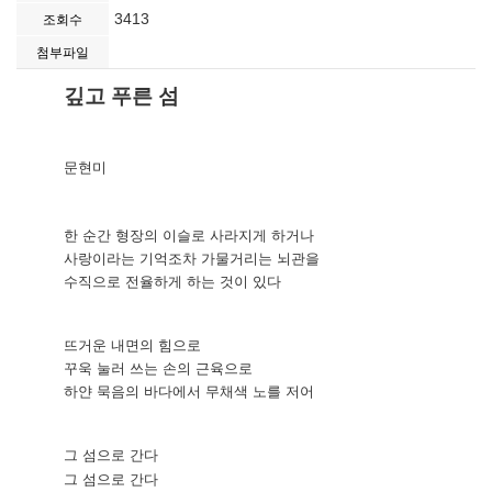
3413
조회수
첨부파일
깊고 푸른 섬
문현미
한 순간 형장의 이슬로 사라지게 하거나
사랑이라는 기억조차 가물거리는 뇌관을
수직으로 전율하게 하는 것이 있다
뜨거운 내면의 힘으로
꾸욱 눌러 쓰는 손의 근육으로
하얀 묵음의 바다에서 무채색 노를 저어
그 섬으로 간다
그 섬으로 간다