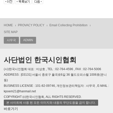
HOME
PROVACY POLICY
Email Collecting Prohibition
SITE MAP
사무국
ADMIN
사단법인 한국시인협회
(사)한국시인협회 대표 : 이상호 , TEL : 02-764-4596 , FAX : 02-764-5006
ADDRESS : [03131] 서울시 종로구 율곡로6길 36 월드오피스텔 1006호(운니
동)
BUSINESS LICENSE : 101-82-09746, 개인정보관리책임자 : 사무국 , E-MAIL :
kpoem21@hanmail.net
COPYRIGHT (c)한국시인협회, ALL RIGHTS RESERVED.
본 사이트에 사용 된 모든 이미지와 내용의 무단도용을 금지 합니다.
바로가기