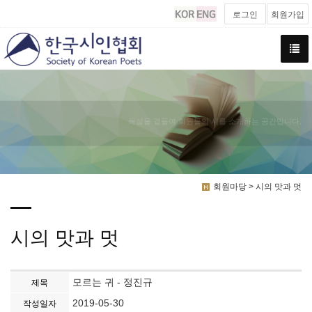
로그인
회원가입
해설을 곁들여 회원들의 시를 소개하는 공간입니다.
회원마당 > 시의 맛과 멋
시의 맛과 멋
모르는 귀 - 정진규
제목
2019-05-30
작성일자