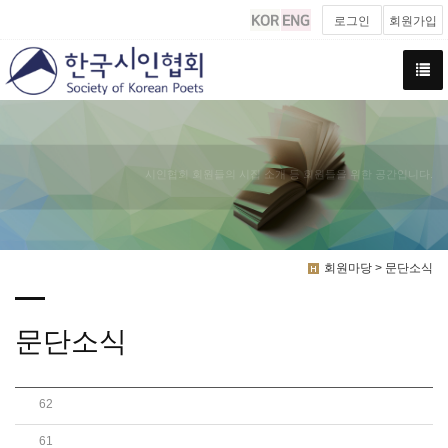
로그인
회원가입
시인협회 회원들의 시집 소개 등 회원들을 위한 공간입니다.
회원마당 > 문단소식
문단소식
62
[2010.03.31]“시를 통해 환경 보호, 소외계층 ..
61
[2010.03.31]"詩 멀리하는 젊은층에게 우리..