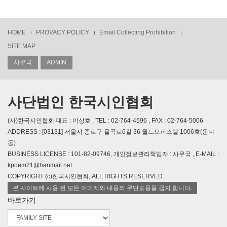
HOME
PROVACY POLICY
Email Collecting Prohibition
SITE MAP
사무국
ADMIN
사단법인 한국시인협회
(사)한국시인협회 대표 : 이상호 , TEL : 02-764-4596 , FAX : 02-764-5006
ADDRESS : [03131] 서울시 종로구 율곡로6길 36 월드오피스텔 1006호(운니
동)
BUSINESS LICENSE : 101-82-09746, 개인정보관리책임자 : 사무국 , E-MAIL :
kpoem21@hanmail.net
COPYRIGHT (c)한국시인협회, ALL RIGHTS RESERVED.
본 사이트에 사용 된 모든 이미지와 내용의 무단도용을 금지 합니다.
바로가기