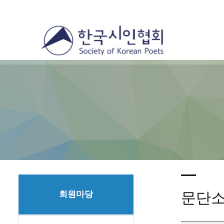
회원마당
문단