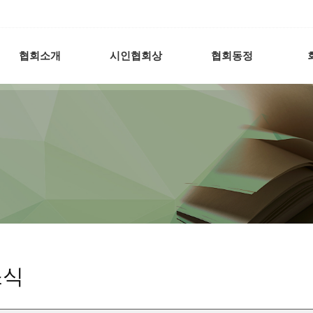
협회소개
시인협회상
협회동정
소식