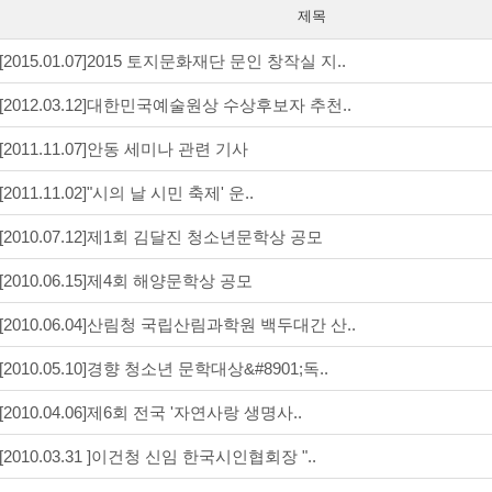
제목
[2015.01.07]2015 토지문화재단 문인 창작실 지..
[2012.03.12]대한민국예술원상 수상후보자 추천..
[2011.11.07]안동 세미나 관련 기사
[2011.11.02]"시의 날 시민 축제' 운..
[2010.07.12]제1회 김달진 청소년문학상 공모
[2010.06.15]제4회 해양문학상 공모
[2010.06.04]산림청 국립산림과학원 백두대간 산..
[2010.05.10]경향 청소년 문학대상&#8901;독..
[2010.04.06]제6회 전국 '자연사랑 생명사..
[2010.03.31 ]이건청 신임 한국시인협회장 "..