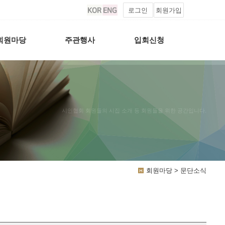
로그인
회원가입
회원마당
주관행사
입회신청
시인협회 회원들의 시집 소개 등 회원들을 위한 공간입니다.
회원마당 > 문단소식