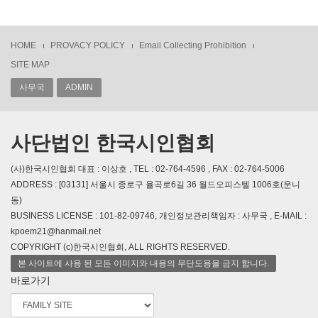
HOME
PROVACY POLICY
Email Collecting Prohibition
SITE MAP
사무국
ADMIN
사단법인 한국시인협회
(사)한국시인협회 대표 : 이상호 , TEL : 02-764-4596 , FAX : 02-764-5006
ADDRESS : [03131] 서울시 종로구 율곡로6길 36 월드오피스텔 1006호(운니
동)
BUSINESS LICENSE : 101-82-09746, 개인정보관리책임자 : 사무국 , E-MAIL :
kpoem21@hanmail.net
COPYRIGHT (c)한국시인협회, ALL RIGHTS RESERVED.
본 사이트에 사용 된 모든 이미지와 내용의 무단도용을 금지 합니다.
바로가기