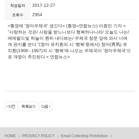
2017-12-27
작성일자
2954
조회수
<통영에 '청마우체국' 생긴다> (통영=연합뉴스) 이종민 기자 =
"사랑하는 것은/ 사랑을 받느니보다 행복하나니라/ 오늘도 나는/
에메랄드빛 하늘이 환히 내다뵈는/ 우체국 창문 앞에 와서 너에
게 편지를 쓴다."(청마 유치환의 시 '행복'중에서) 청마(靑馬) 유
치환(1908∼1967)의 시 '행복'에 나오는 우체국이 '청마우체국'으
로 개명이 추진된다.< 연합뉴스>
HOME
PROVACY POLICY
Email Collecting Prohibition