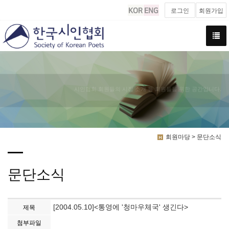
로그인
회원가입
시인협회 회원들의 시집 소개 등 회원들을 위한 공간입니다.
회원마당 > 문단소식
문단소식
[2004.05.10]<통영에 '청마우체국' 생긴다>
제목
첨부파일