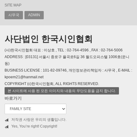
SITE MAP
사무국
ADMIN
사단법인 한국시인협회
(사)한국시인협회 대표 : 이상호 , TEL : 02-764-4596 , FAX : 02-764-5006
ADDRESS : [03131] 서울시 종로구 율곡로6길 36 월드오피스텔 1006호(운니
동)
BUSINESS LICENSE : 101-82-09746, 개인정보관리책임자 : 사무국 , E-MAIL :
kpoem21@hanmail.net
COPYRIGHT (c)한국시인협회, ALL RIGHTS RESERVED.
본 사이트에 사용 된 모든 이미지와 내용의 무단도용을 금지 합니다.
바로가기
저작권 사랑은 우리의 생활입니다.
Yes, You’re right! Copyright!