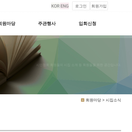
로그인
회원가입
회원마당
주관행사
입회신청
시인협회 회원들의 시집 소개 등 회원들을 위한 공간입니다.
회원마당 > 시집소식