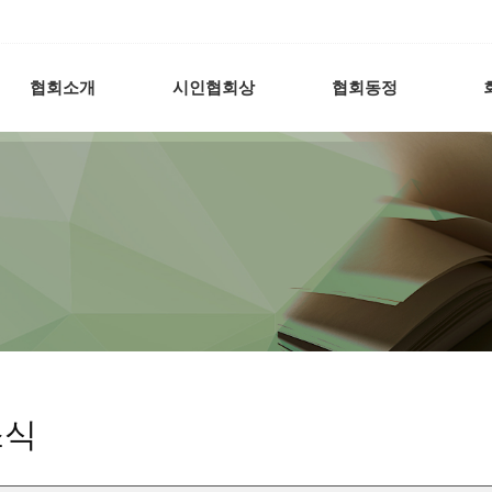
협회소개
시인협회상
협회동정
소식