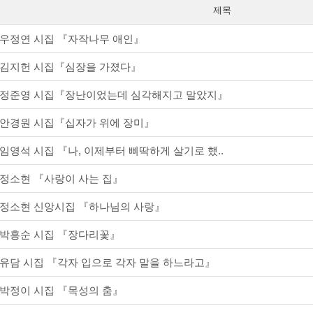
제목
우정연 시집 『자작나무 애인』
김지헌 시집『심장을 가졌다』
정준영 시집『장난이었는데 심각해지고 말았지』
안경원 시집『십자가 위에 장미』
임영석 시집 『나, 이제부터 삐딱하게 살기로 했..
정소현 『사랑이 사는 집』
정소현 신앙시집 『하나님의 사랑』
박흥순 시집 『장다리꽃』
유담 시집 『각자 입으로 각자 말을 하느라고』
박정이 시집 『목성의 춤』