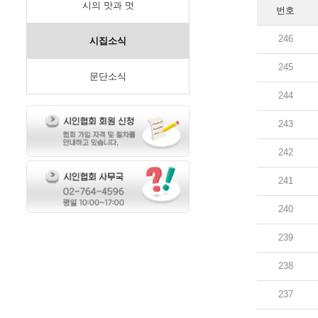
시의 맛과 멋
번호
246
시집소식
245
문단소식
244
243
242
241
240
239
238
237