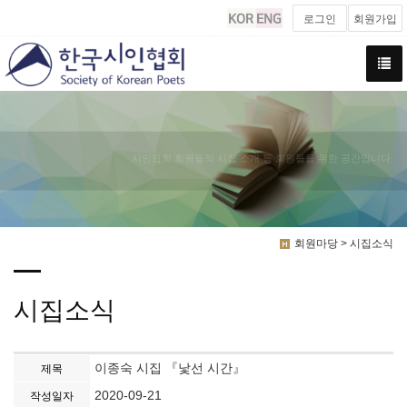
로그인
회원가입
시인협회 회원들의 시집 소개 등 회원들을 위한 공간입니다.
회원마당 > 시집소식
시집소식
이종숙 시집 『낯선 시간』
제목
2020-09-21
작성일자