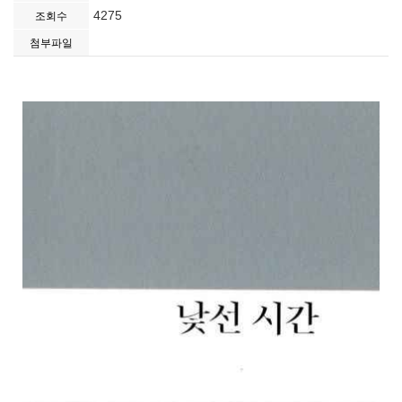
4275
조회수
첨부파일