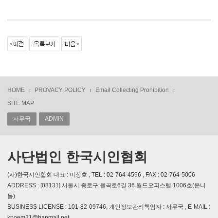
HOME
PROVACY POLICY
Email Collecting Prohibition
SITE MAP
사무국
ADMIN
사단법인 한국시인협회
(사)한국시인협회 대표 : 이상호 , TEL : 02-764-4596 , FAX : 02-764-5006
ADDRESS : [03131] 서울시 종로구 율곡로6길 36 월드오피스텔 1006호(운니
동)
BUSINESS LICENSE : 101-82-09746, 개인정보관리책임자 : 사무국 , E-MAIL :
kpoem21@hanmail.net