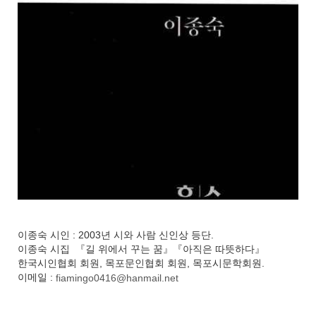
이종숙 시인 : 2003년 시와 사람 신인상 등단.
이종숙 시집 『길 위에서 꾸는 꿈』『아직은 따뜻하다』
한국시인협회 회원, 목포문인협회 회원, 목포시문학회원.
이메일 :
fiamingo0416@hanmail.net