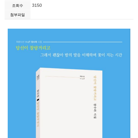
3150
조회수
첨부파일