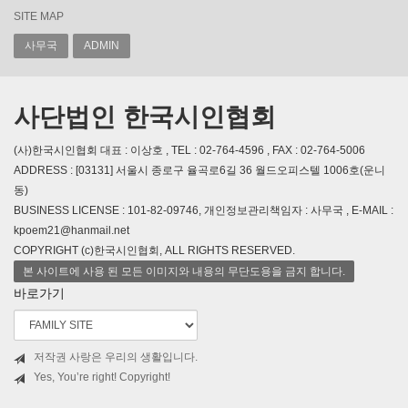
SITE MAP
사무국
ADMIN
사단법인 한국시인협회
(사)한국시인협회 대표 : 이상호 , TEL : 02-764-4596 , FAX : 02-764-5006
ADDRESS : [03131] 서울시 종로구 율곡로6길 36 월드오피스텔 1006호(운니
동)
BUSINESS LICENSE : 101-82-09746, 개인정보관리책임자 : 사무국 , E-MAIL :
kpoem21@hanmail.net
COPYRIGHT (c)한국시인협회, ALL RIGHTS RESERVED.
본 사이트에 사용 된 모든 이미지와 내용의 무단도용을 금지 합니다.
바로가기
저작권 사랑은 우리의 생활입니다.
Yes, You’re right! Copyright!