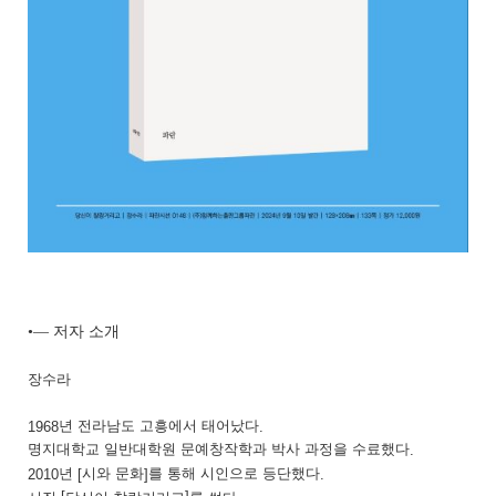
•―
저자 소개
장수라
년 전라남도 고흥에서 태어났다
1968
.
명지대학교 일반대학원 문예창작학과 박사 과정을 수료했다
.
년
시와 문화
를 통해 시인으로 등단했다
2010
[
]
.