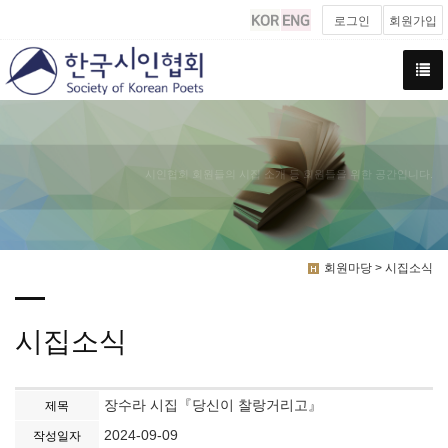
로그인
회원가입
시인협회 회원들의 시집 소개 등 회원들을 위한 공간입니다.
회원마당 > 시집소식
시집소식
장수라 시집『당신이 찰랑거리고』
제목
2024-09-09
작성일자