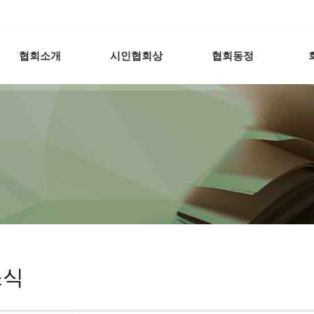
협회소개
시인협회상
협회동정
소식