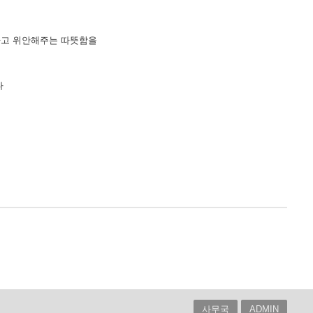
하고 위안해주는 따뜻함을
다
사무국
ADMIN