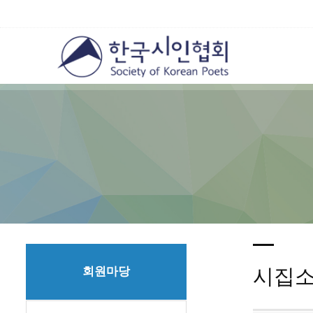
회원마당
시집