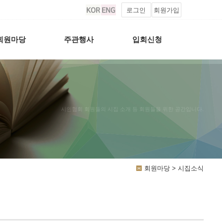
로그인
회원가입
회원마당
주관행사
입회신청
시인협회 회원들의 시집 소개 등 회원들을 위한 공간입니다.
회원마당 > 시집소식