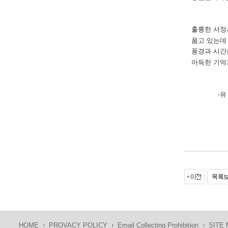
훌륭한 서정
품고 있는데 
풍경과 시간
아득한 기억
-유 성
HOME
PROVACY POLICY
Email Collecting Prohibition
SITE