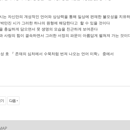
시는 자신만의 개성적인 언어와 상상력을 통해 일상에 편재한 불모성을 치유
박만진 시가 그러한 하나의 원형에 해당한다고 할 수 있을 것이다
을 충실하게 담으면서 뭇 생명의 모습을 친근하게 보여준다
과 사랑의 힘이 결속하면서 그러한 서정의 파문이 아름답게 펼쳐져 가는 것이
 호
『
존재의 심처에서 수묵처럼 번져 나오는 언어 미학
』
중에서
 MAP