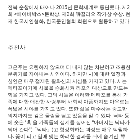
전북 순창에서 태어나 2015년 문학세계로 등단했다. 제2
회 <베이비박스>문학상, 제2회 詩끌리오 작가상 수상. 현
재 한국시인협화, 한국문인협회 회원으로 활동하고 있다.
추천사
고은주는 요란하지 않으며 티 내지 않는 차분하고 조용한
분위기를 자아내는 시인이다. 하지만 시에 대한 열정과
심연은 매우 절제된 활화산의 시심을 가지고 있다. 시는
메타포이기에 사물을 승화시켜 라포의 대상으로 만드는
힘을 가지고 있다. 그의 시들은 이러한 메타포를 통해 가
족에 대한 애잔한 사랑부터 사회적 아픔까지도 아우르는
폭넓은 시야를 가지고 있다. 또한 삶을 마주하는 숭고한
의지까지도 깊은 울림을 담고 있음을 알 수 있다. 낙타 등
에 솟은 ‘혹’을 가족들의 생계를 짊어진 “아버지는 낙타가
되어 간다”(「낙타」)고 형상화하는 과정도 매우 탁월하
다. 꽃이 피고 열매 맺는 화려한 결과물 뒤에 숨겨진 ‘뿌