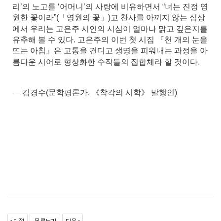
리’의 노고를 ‘어머니’의 사랑에 비유하면서 “너는 진정 영
원한 꽃이라”(「영원의 꽃」)고 찬사를 아끼지 않는 심상
에서 우리는 고은주 시인의 시심이 얼마나 맑고 깊은지를
유추해 볼 수 있다. 고은주의 이번 첫 시집 『천 개의 눈을
뜨는 아침』은 고통을 견디고 생명을 피워내는 과정을 아
름다운 시어로 형상화한 수작들의 집합체라 할 것이다.
― 김경수(문학평론가, 《착각의 시학》 발행인)