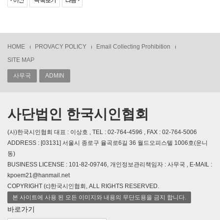
HOME
PROVACY POLICY
Email Collecting Prohibition
SITE MAP
사무국
ADMIN
사단법인 한국시인협회
(사)한국시인협회 대표 : 이상호 , TEL : 02-764-4596 , FAX : 02-764-5006
ADDRESS : [03131] 서울시 종로구 율곡로6길 36 월드오피스텔 1006호(운니
동)
BUSINESS LICENSE : 101-82-09746, 개인정보관리책임자 : 사무국 , E-MAIL :
kpoem21@hanmail.net
COPYRIGHT (c)한국시인협회, ALL RIGHTS RESERVED.
본 사이트에 사용 된 모든 이미지와 내용의 무단도용을 금지 합니다.
바로가기