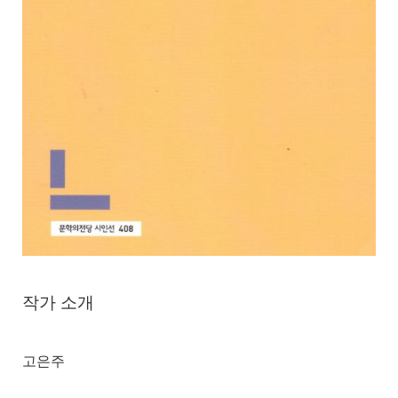
작가 소개
고은주