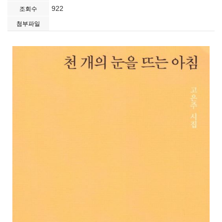
922
조회수
첨부파일