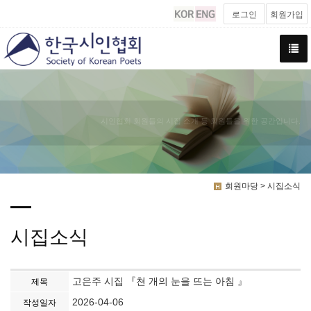
로그인
회원가입
시인협회 회원들의 시집 소개 등 회원들을 위한 공간입니다.
회원마당 > 시집소식
시집소식
고은주 시집 『쳔 개의 눈을 뜨는 아침 』
제목
2026-04-06
작성일자