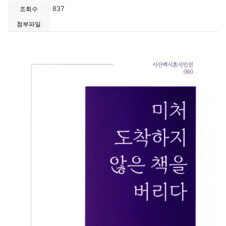
837
조회수
첨부파일