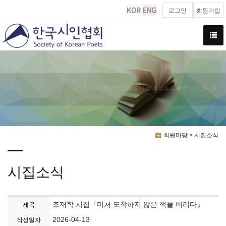
로그인
회원가입
시인협회 회원들의 시집 소개 등 회원들을 위한 공간입니다.
회원마당 > 시집소식
시집소식
조재학 시집『미처 도착하지 않은 책을 버리다』
제목
2026-04-13
작성일자