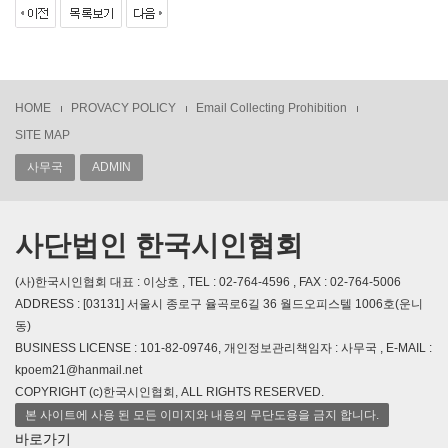
HOME
PROVACY POLICY
Email Collecting Prohibition
SITE MAP
사무국
ADMIN
사단법인 한국시인협회
(사)한국시인협회 대표 : 이상호 , TEL : 02-764-4596 , FAX : 02-764-5006
ADDRESS : [03131] 서울시 종로구 율곡로6길 36 월드오피스텔 1006호(운니
동)
BUSINESS LICENSE : 101-82-09746, 개인정보관리책임자 : 사무국 , E-MAIL :
kpoem21@hanmail.net
COPYRIGHT (c)한국시인협회, ALL RIGHTS RESERVED.
본 사이트에 사용 된 모든 이미지와 내용의 무단도용을 금지 합니다.
바로가기