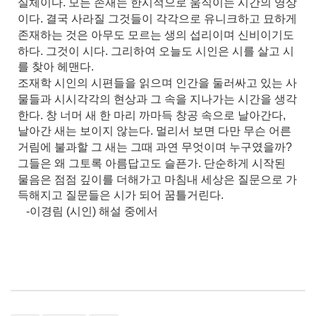
실체이다. 모든 존재는 한시적으로 움직이는 시간의 영상
이다. 결국 사라질 그것들이 각각으로 유니크하고 묘하게
존재하는 것은 아무도 모르는 생의 섭리이며 신비이기도
하다. 그것이 시다. 그리하여 오늘도 시인은 시를 살고 시
를 찾아 헤맨다.
조재학 시인의 시편들을 읽으며 인간을 둘러싸고 있는 사
물들과 시시각각의 현상과 그 속을 지나가는 시간을 생각
한다. 창 너머 새 한 마리 까마득 창공 속으로 날아간다,
날아간 새는 보이지 않는다. 멀리서 보면 다만 무슨 어른
거림에 불과할 그 새는 그때 과연 무엇이며 누구였을까?
그들은 왜 그토록 아름답고도 슬픈가. 단순하게 시작된
물음은 점점 깊이를 더해가고 마침내 세상은 질문으로 가
득해지고 질문들은 시가 되어 꿈틀거린다.
-이경림 (시인) 해설 중에서