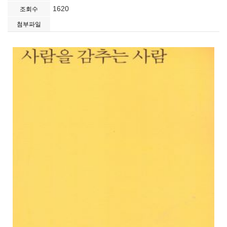
1620
조회수
첨부파일