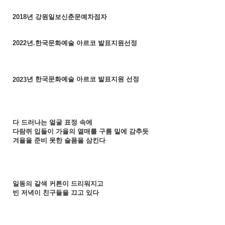
년 강원일보신춘문예차점자
2018
년
한국문화예술 아르코 발표지원선정
2022
.
년 한국문화예술 아르코 발표지원 선정
2023
다 드러나는 얼굴 표정 속에
다람쥐 입들이 가을의 열매를 구름 밑에 감추듯
겨을을 준비 못한 슬픔을 삼킨다
일동의 갈색 커튼이 드리워지고
빈 저녁이 친구들을 끄고 있다