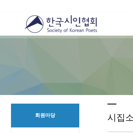
회원마당
시집