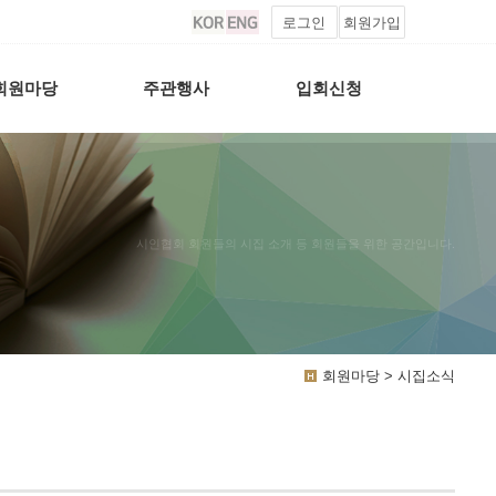
로그인
회원가입
회원마당
주관행사
입회신청
시인협회 회원들의 시집 소개 등 회원들을 위한 공간입니다.
회원마당 > 시집소식