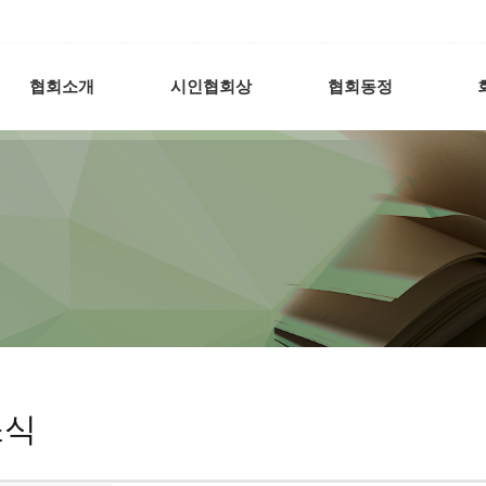
협회소개
시인협회상
협회동정
소식