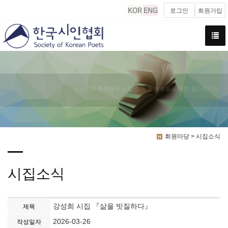
로그인
회원가입
시인협회 회원들의 시집 소개 등 회원들을 위한 공간입니다.
회원마당 > 시집소식
시집소식
강성희 시집 『삶을 빗질하다』
제목
2026-03-26
작성일자