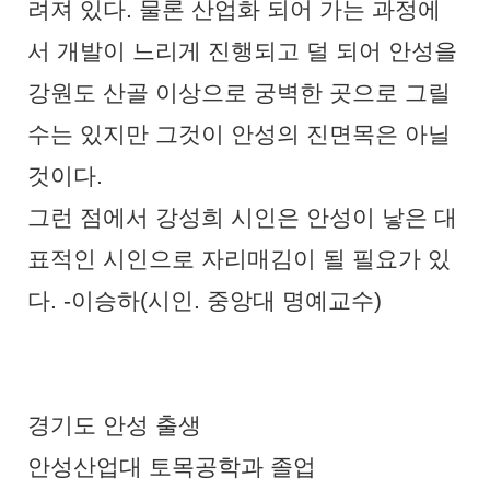
려져 있다
.
물론 산업화 되어 가는 과정에
서 개발이 느리게 진행되고 덜 되어 안성을
강원도 산골 이상으로 궁벽한 곳으로 그릴
수는 있지만 그것이 안성의 진면목은 아닐
것이다
.
그런 점에서 강성희 시인은 안성이 낳은 대
표적인 시인으로 자리매김이 될 필요가 있
다
. -
이승하
(
시인
.
중앙대 명예교수
)
경기도 안성 출생
안성산업대 토목공학과 졸업