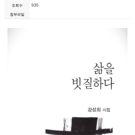
935
조회수
첨부파일