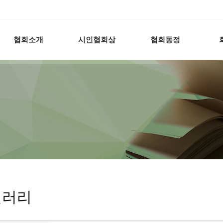
협회소개
시인협회상
협회동정
갤러리