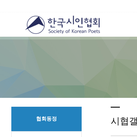
협회동정
시협