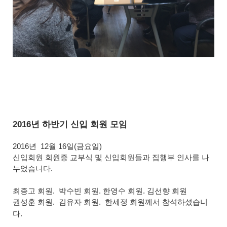
2016년 하반기 신입 회원 모임
2016년 12월
16일(금요일)
신입회원들과 집행부 인사를 나
신입회원 회원증 교부식 및
누었습니다.
최종고 회원. 박수빈 회원. 한영수 회원. 김선향 회원
권성훈 회원. 김유자 회원. 한세정 회원께서 참석하셨습니
다.