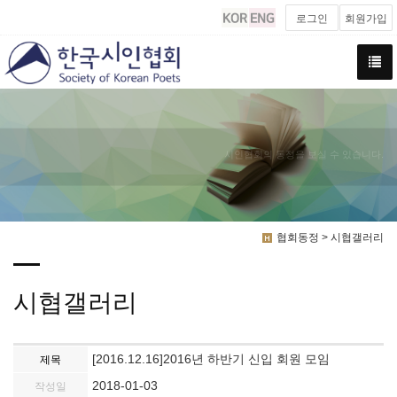
로그인
회원가입
시인협회의 동정을 보실 수 있습니다.
협회동정 > 시협갤러리
시협갤러리
[2016.12.16]2016년 하반기 신입 회원 모임
제목
2018-01-03
작성일