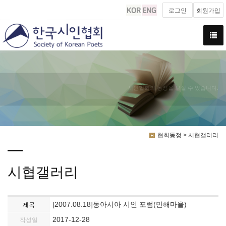
로그인
회원가입
시인협회의 동정을 보실 수 있습니다.
협회동정 > 시협갤러리
시협갤러리
[2007.08.18]동아시아 시인 포럼(만해마을)
제목
2017-12-28
작성일