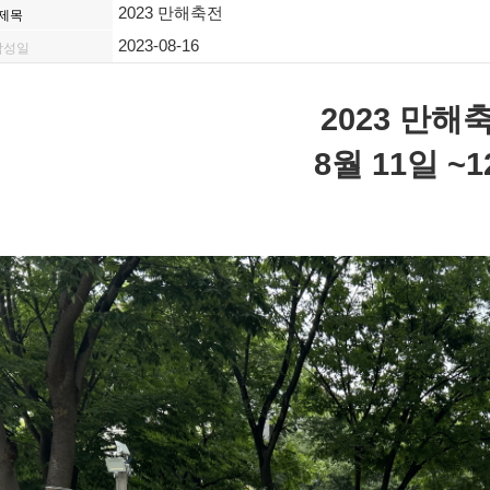
2023 만해축전
제목
2023-08-16
작성일
2023 만해
8월 11일 ~