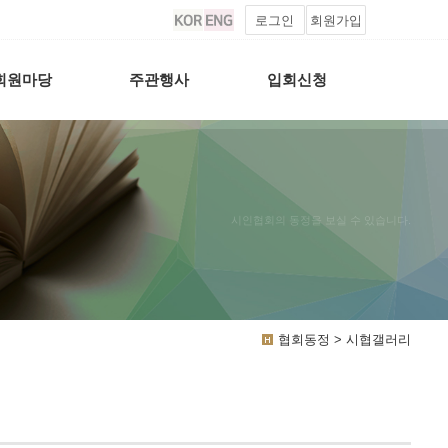
로그인
회원가입
회원마당
주관행사
입회신청
시인협회의 동정을 보실 수 있습니다.
협회동정 > 시협갤러리