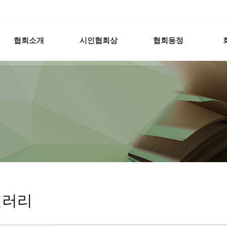
협회소개
시인협회상
협회동정
갤러리