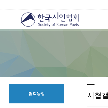
협회동정
시협