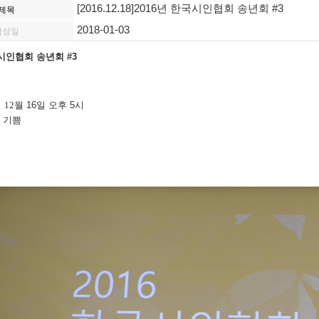
[2016.12.18]2016년 한국시인협회 송년회 #3
제목
2018-01-03
작성일
국시인협회 송년회 #3
년
12
월 16일 오후 5시
 기쁨