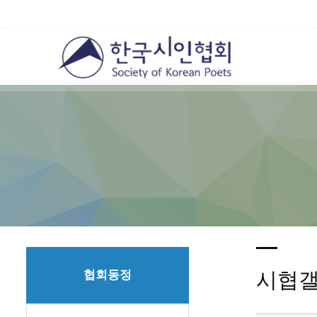
협회동정
시협