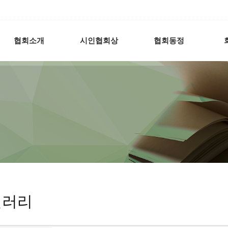
협회소개
시인협회상
협회동정
갤러리