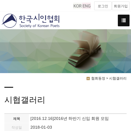
로그인
회원가입
시인협회의 동정을 보실 수 있습니다.
협회동정 > 시협갤러리
시협갤러리
[2016.12.16]2016년 하반기 신입 회원 모임
제목
2018-01-03
작성일