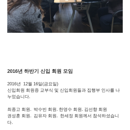
2016년 하반기 신입 회원 모임
2016년 12월
16일(금요일)
신입회원들과 집행부 인사를 나
신입회원 회원증 교부식 및
누었습니다.
최종고 회원. 박수빈 회원. 한영수 회원. 김선향 회원
권성훈 회원. 김유자 회원. 한세정 회원께서 참석하셨습니
다.