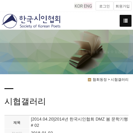
로그인
회원가입
시인협회의 동정을 보실 수 있습니다.
협회동정 > 시협갤러리
시협갤러리
[2014.04.20]2014년 한국시인협회 DMZ 봄 문학기행
제목
# 02