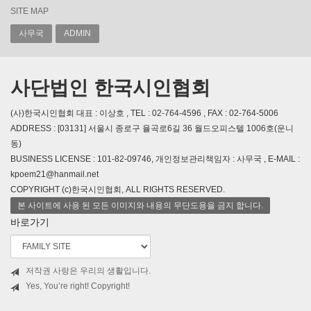
SITE MAP
사무국
ADMIN
사단법인 한국시인협회
(사)한국시인협회 대표 : 이상호 , TEL : 02-764-4596 , FAX : 02-764-5006
ADDRESS : [03131] 서울시 종로구 율곡로6길 36 월드오피스텔 1006호(운니
동)
BUSINESS LICENSE : 101-82-09746, 개인정보관리책임자 : 사무국 , E-MAIL :
kpoem21@hanmail.net
COPYRIGHT (c)한국시인협회, ALL RIGHTS RESERVED.
본 사이트에 사용 된 모든 이미지와 내용의 무단도용을 금지 합니다.
바로가기
저작권 사랑은 우리의 생활입니다.
Yes, You’re right! Copyright!