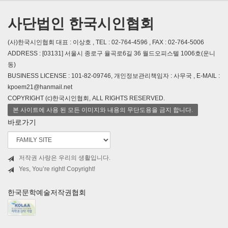
사단법인 한국시인협회
(사)한국시인협회 대표 : 이상호 , TEL : 02-764-4596 , FAX : 02-764-5006
ADDRESS : [03131] 서울시 종로구 율곡로6길 36 월드오피스텔 1006호(운니
동)
BUSINESS LICENSE : 101-82-09746, 개인정보관리책임자 : 사무국 , E-MAIL :
kpoem21@hanmail.net
COPYRIGHT (c)한국시인협회, ALL RIGHTS RESERVED.
본 사이트에 사용 된 모든 이미지와 내용의 무단도용을 금지 합니다.
바로가기
저작권 사랑은 우리의 생활입니다.
Yes, You’re right! Copyright!
한국문학예술저작권협회