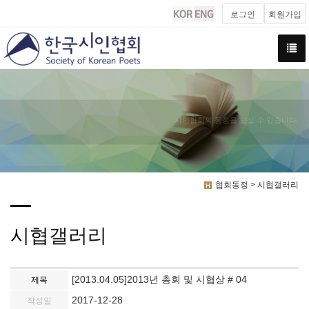
로그인
회원가입
시인협회의 동정을 보실 수 있습니다.
협회동정 > 시협갤러리
시협갤러리
[2013.04.05]2013년 총회 및 시협상 # 04
제목
2017-12-28
작성일