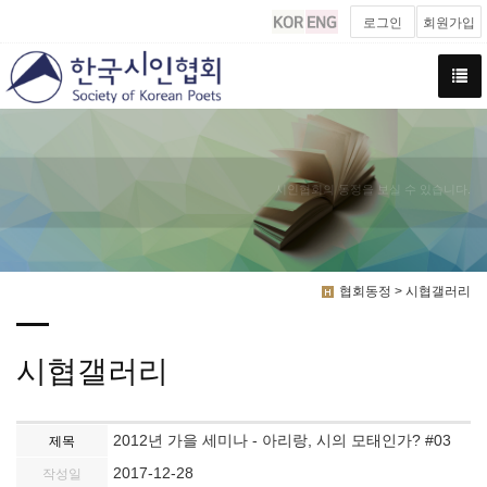
로그인
회원가입
시인협회의 동정을 보실 수 있습니다.
협회동정 > 시협갤러리
시협갤러리
2012년 가을 세미나 - 아리랑, 시의 모태인가? #03
제목
2017-12-28
작성일