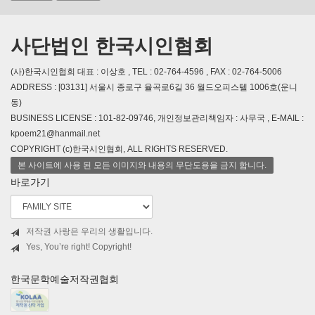
사단법인 한국시인협회
(사)한국시인협회 대표 : 이상호 , TEL : 02-764-4596 , FAX : 02-764-5006
ADDRESS : [03131] 서울시 종로구 율곡로6길 36 월드오피스텔 1006호(운니
동)
BUSINESS LICENSE : 101-82-09746, 개인정보관리책임자 : 사무국 , E-MAIL :
kpoem21@hanmail.net
COPYRIGHT (c)한국시인협회, ALL RIGHTS RESERVED.
본 사이트에 사용 된 모든 이미지와 내용의 무단도용을 금지 합니다.
바로가기
저작권 사랑은 우리의 생활입니다.
Yes, You’re right! Copyright!
한국문학예술저작권협회