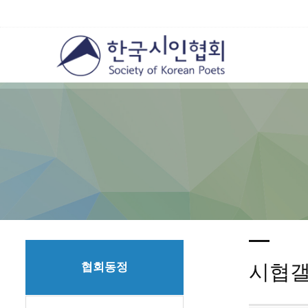
협회동정
시협