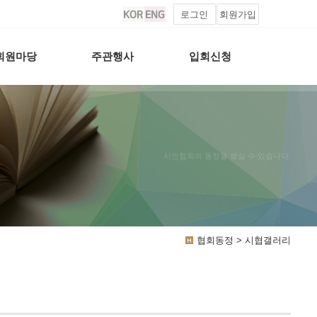
로그인
회원가입
회원마당
주관행사
입회신청
시인협회의 동정을 보실 수 있습니다.
협회동정 > 시협갤러리