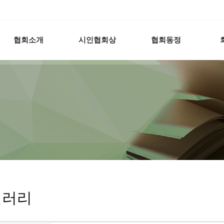
협회소개
시인협회상
협회동정
갤러리