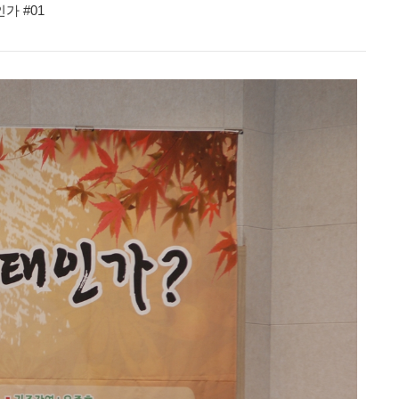
인가 #01