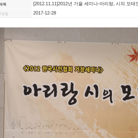
[2012.11.11]2012년 가을 세미나-아리랑, 시의 모태
제목
2017-12-28
작성일