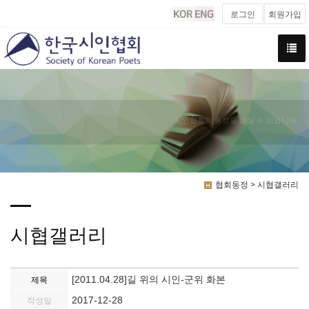
로그인
회원가입
시인협회의 동정을 보실 수 있습니다.
협회동정 > 시협갤러리
시협갤러리
[2011.04.28]길 위의 시인-군위 화본
제목
2017-12-28
작성일