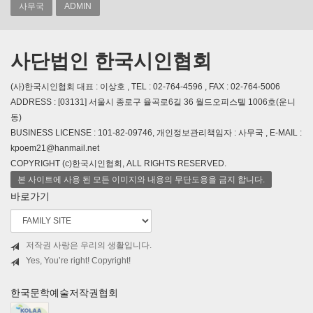
사무국
ADMIN
사단법인 한국시인협회
(사)한국시인협회 대표 : 이상호 , TEL : 02-764-4596 , FAX : 02-764-5006
ADDRESS : [03131] 서울시 종로구 율곡로6길 36 월드오피스텔 1006호(운니
동)
BUSINESS LICENSE : 101-82-09746, 개인정보관리책임자 : 사무국 , E-MAIL :
kpoem21@hanmail.net
COPYRIGHT (c)한국시인협회, ALL RIGHTS RESERVED.
본 사이트에 사용 된 모든 이미지와 내용의 무단도용을 금지 합니다.
바로가기
저작권 사랑은 우리의 생활입니다.
Yes, You’re right! Copyright!
한국문학예술저작권협회