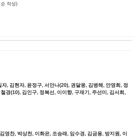
 순 작성)
자, 김현자, 윤정구, 서안나(20), 권달웅, 김병해, 안영희, 정
이철경(10), 김인구, 정복선, 이이향, 구재기, 주선미, 김서희,
 김영찬, 박상천, 이화은, 조승래, 임수경, 김금용, 방지원, 이