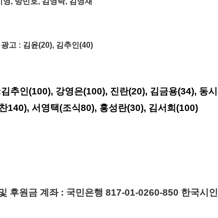
시영, 방민호, 김영탁, 김영재
고 : 김윤(20), 김추인(40)
:김추인
(100),
강영은(100), 진란(20), 김금용(34), 동시영
140), 서영택(조식80), 홍성란(30), 김서희(100)
및 후원금 계좌
:
국민은행
817-01-0260-850
한국시인