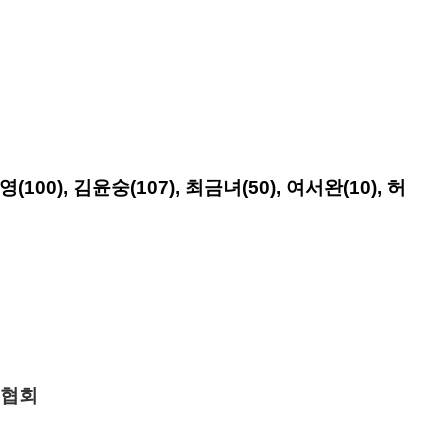
(100), 김윤숭(107), 최금녀(50), 여서완(10), 허
협회