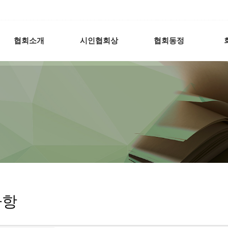
협회소개
시인협회상
협회동정
사항