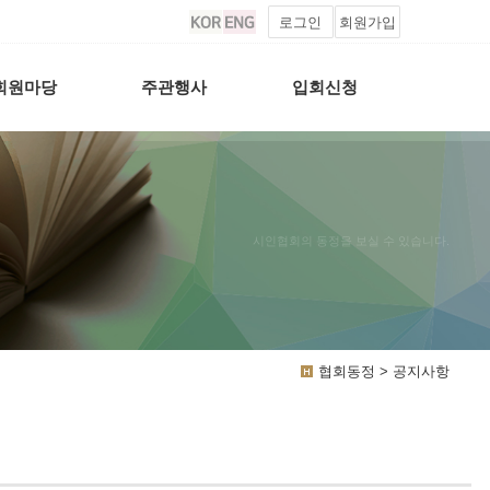
로그인
회원가입
회원마당
주관행사
입회신청
시인협회의 동정을 보실 수 있습니다.
협회동정 > 공지사항