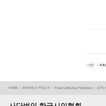
HOME
PROVACY POLICY
Email Collecting Prohibition
SITE
사단법인 한국시인협회