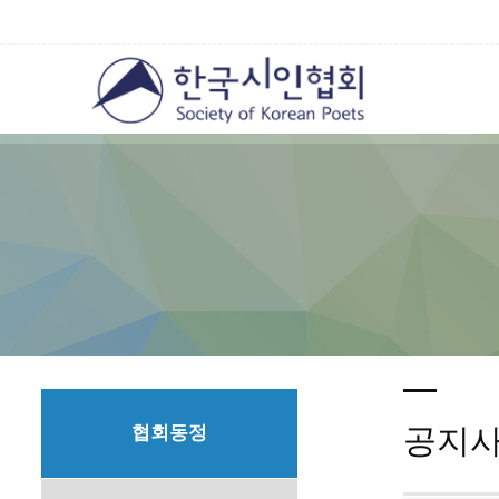
협회동정
공지